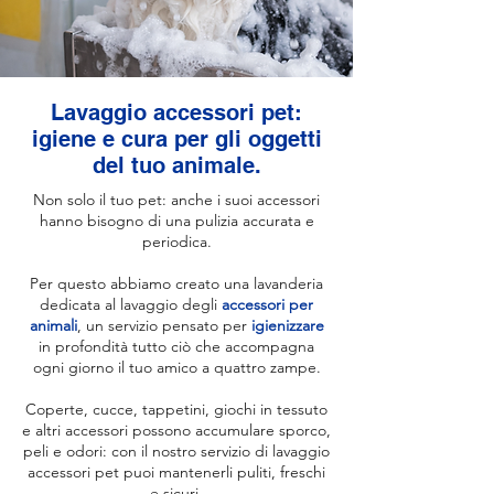
Lavaggio accessori pet:
igiene e cura per gli oggetti
del tuo animale.
Non solo il tuo pet: anche i suoi accessori
hanno bisogno di una pulizia accurata e
periodica.
Per questo abbiamo creato una lavanderia
dedicata al lavaggio degli
accessori per
animali
, un servizio pensato per
igienizzare
in profondità tutto ciò che accompagna
ogni giorno il tuo amico a quattro zampe.
Coperte, cucce, tappetini, giochi in tessuto
e altri accessori possono accumulare sporco,
peli e odori: con il nostro servizio di lavaggio
accessori pet puoi mantenerli puliti, freschi
e sicuri.